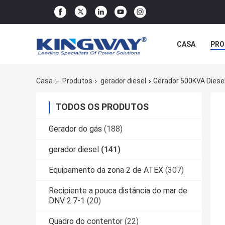
CASA
PRO
Casa
Produtos
gerador diesel
Gerador 500KVA Diese
TODOS OS PRODUTOS
Gerador do gás
(188)
gerador diesel
(141)
Equipamento da zona 2 de ATEX
(307)
Recipiente a pouca distância do mar de
DNV 2.7-1
(20)
Quadro do contentor
(22)