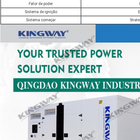
Fator de poder
Sistema de ignição
Sistema começar
Strate